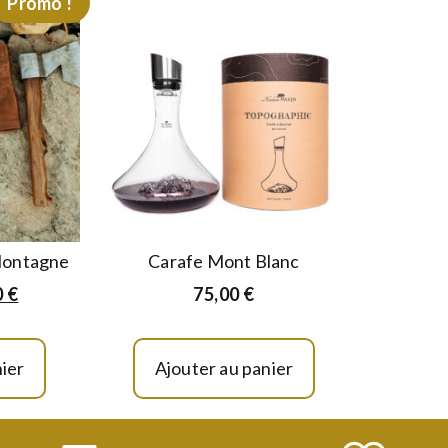
Promo !
Montagne
Carafe Mont Blanc
0
€
75,00
€
ier
Ajouter au panier