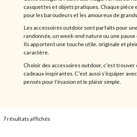
casquettes et objets pratiques. Chaque pièce 
pour les baroudeurs et les amoureux de grands
Les accessoires outdoor sont parfaits pour un
randonnée, un week-end nature ou une pause c
Ils apportent une touche utile, originale et ple
caractère.
Choisir des accessoires outdoor, c’est trouver
cadeaux inspirantes. C’est aussi s’équiper avec
pensés pour l’évasion et le plaisir simple.
7 résultats affichés