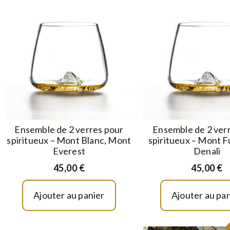
Ensemble de 2 verres pour
Ensemble de 2 ver
spiritueux – Mont Blanc, Mont
spiritueux – Mont Fu
Everest
Denali
45,00
€
45,00
€
Ajouter au panier
Ajouter au pan