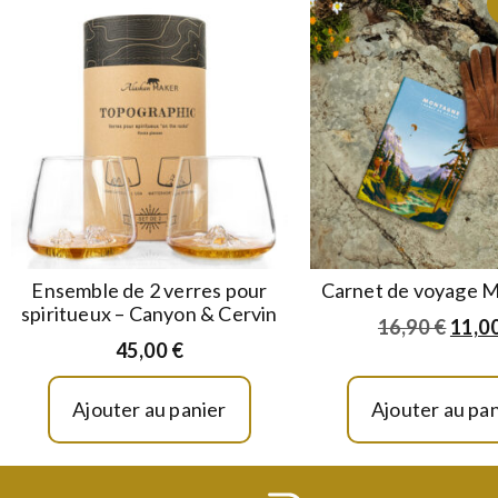
Ensemble de 2 verres pour
Carnet de voyage 
spiritueux – Canyon & Cervin
16,90
€
11,0
45,00
€
Ajouter au panier
Ajouter au pan