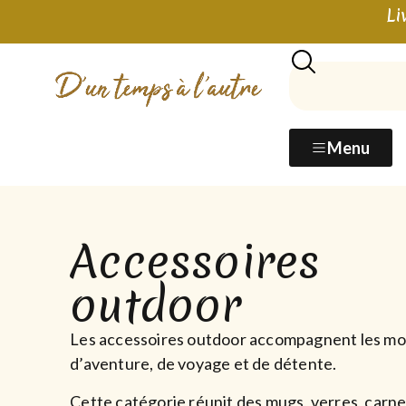
Li
Menu
Accessoires
outdoor
Les accessoires outdoor accompagnent les m
d’aventure, de voyage et de détente.
Cette catégorie réunit des mugs, verres, carne