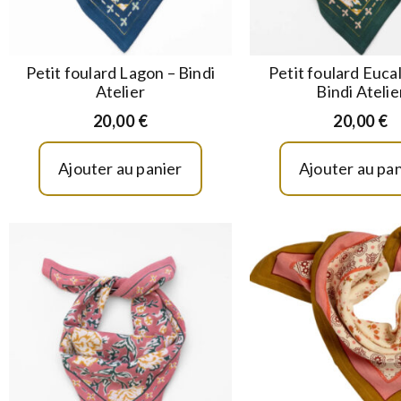
Petit foulard Lagon – Bindi
Petit foulard Euca
Atelier
Bindi Atelie
20,00
€
20,00
€
Ajouter au panier
Ajouter au pan