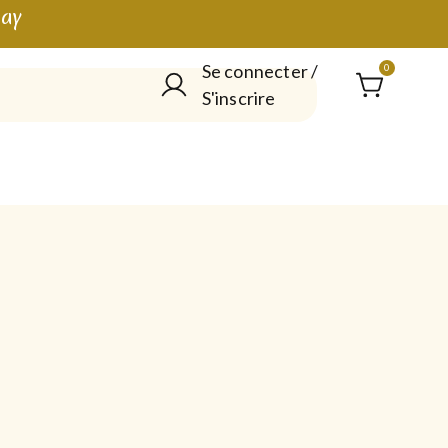
lay
Se connecter /
0
S'inscrire