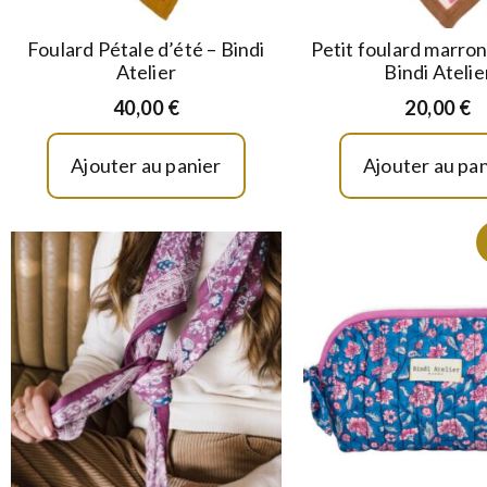
Foulard Pétale d’été – Bindi
Petit foulard marron
Atelier
Bindi Atelie
40,00
€
20,00
€
Ajouter au panier
Ajouter au pan