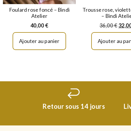
Foulard rose foncé – Bindi
Trousse rose, violett
Atelier
– Bindi Ateli
40,00
€
36,00
€
32,0
Ajouter au panier
Ajouter au pan
Retour sous 14 jours
Li