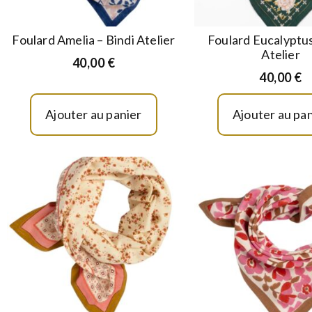
Foulard Amelia – Bindi Atelier
Foulard Eucalyptus
Atelier
40,00
€
40,00
€
Ajouter au panier
Ajouter au pan