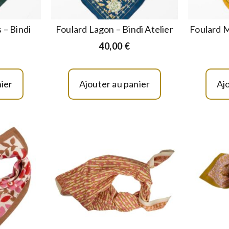
 – Bindi
Foulard Lagon – Bindi Atelier
Foulard M
40,00
€
ier
Ajouter au panier
Aj