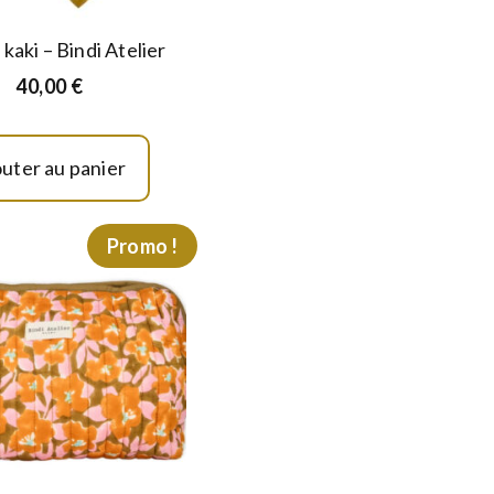
kaki – Bindi Atelier
40,00
€
outer au panier
Promo !