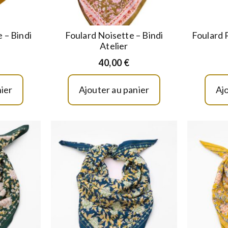
e – Bindi
Foulard Noisette – Bindi
Foulard 
Atelier
40,00
€
ier
Ajouter au panier
Aj