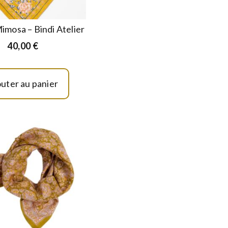
imosa – Bindi Atelier
40,00
€
outer au panier