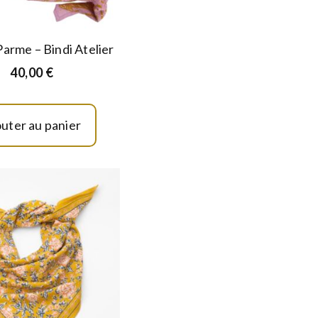
Parme – Bindi Atelier
40,00
€
outer au panier