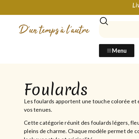
Li
Menu
Foulards
Les foulards apportent une touche colorée et 
vos tenues.
Cette catégorie réunit des foulards légers, fleu
pleins de charme. Chaque modèle permet de c