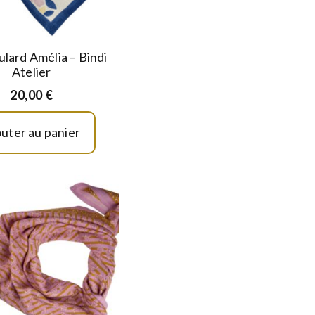
ulard Amélia – Bindi
Atelier
20,00
€
outer au panier