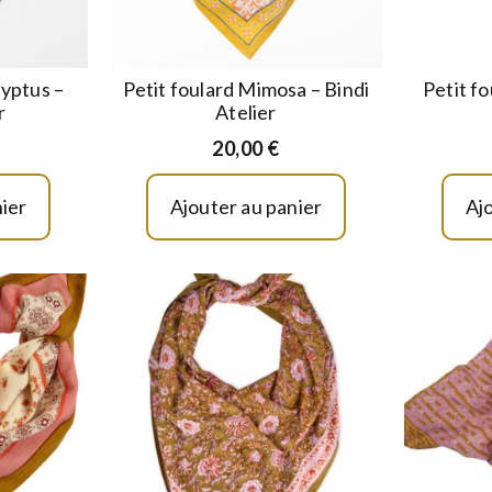
lyptus –
Petit foulard Mimosa – Bindi
Petit fo
r
Atelier
20,00
€
ier
Ajouter au panier
Aj