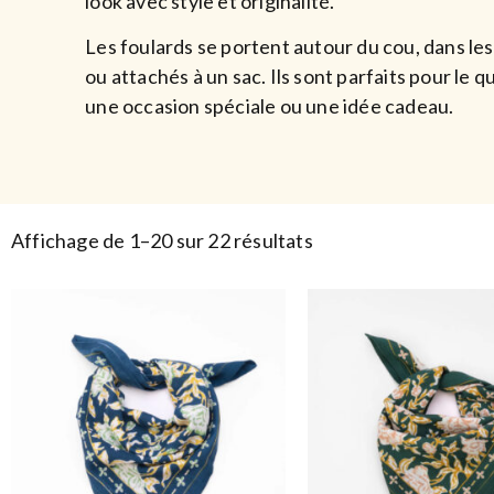
look avec style et originalité.
Les foulards se portent autour du cou, dans le
ou attachés à un sac. Ils sont parfaits pour le q
une occasion spéciale ou une idée cadeau.
Affichage de 1–20 sur 22 résultats