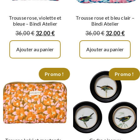
Trousse rose, violette et
Trousse rose et bleu clair –
bleue – Bindi Atelier
Bindi Atelier
36,00
€
32,00
€
36,00
€
32,00
€
Ajouter au panier
Ajouter au panier
Promo !
Promo !