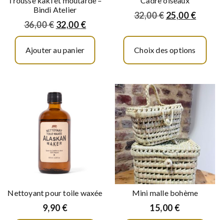
Trousse kaki et moutarde –
Cadre oiseaux
Bindi Atelier
32,00
€
25,00
€
36,00
€
32,00
€
Ajouter au panier
Choix des options
Nettoyant pour toile waxée
Mini malle bohème
9,90
€
15,00
€