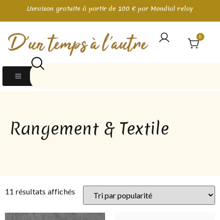
Livraison gratuite à partir de 100 € par Mondial relay
0
Rangement & Textile
11 résultats affichés