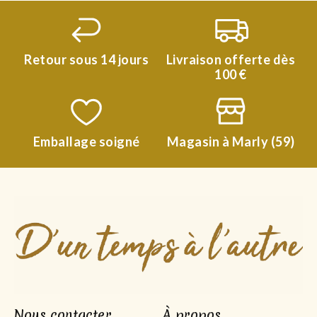
Retour sous 14 jours
Livraison offerte dès
100 €
Emballage soigné
Magasin à Marly (59)
Nous contacter
À propos