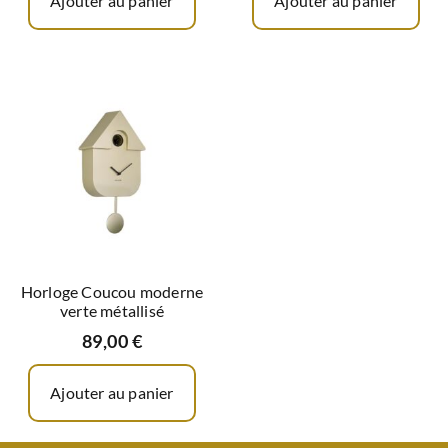
Ajouter au panier
Ajouter au panier
Horloge Coucou moderne
verte métallisé
89,00
€
Ajouter au panier