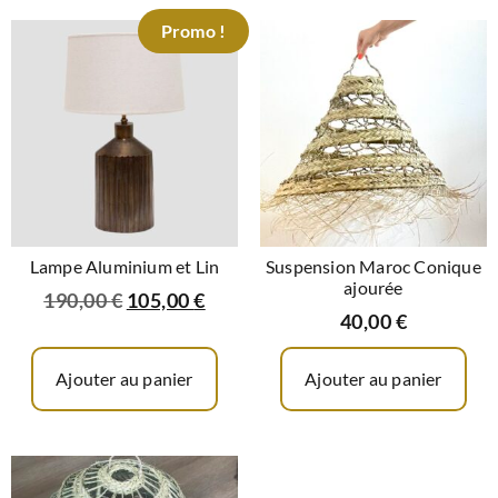
Promo !
Lampe Aluminium et Lin
Suspension Maroc Conique
ajourée
190,00
€
105,00
€
40,00
€
Ajouter au panier
Ajouter au panier