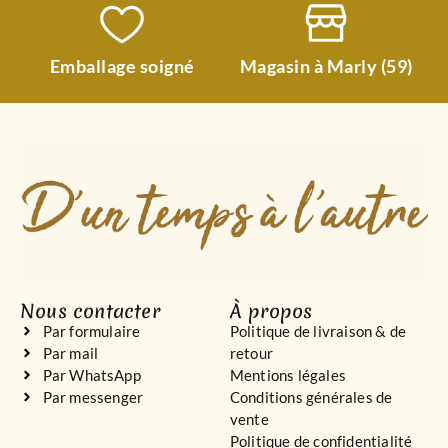
Emballage soigné
Magasin à Marly (59)
Nous contacter
À propos
Par formulaire
Politique de livraison & de
Par mail
retour
Par WhatsApp
Mentions légales
Par messenger
Conditions générales de
vente
Politique de confidentialité