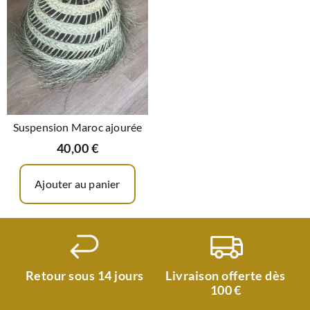
Suspension Maroc ajourée
40,00
€
Ajouter au panier
Retour sous 14 jours
Livraison offerte dès
100 €