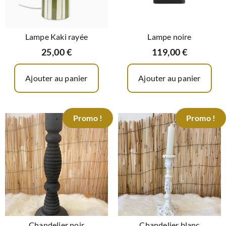
Lampe Kaki rayée
Lampe noire
25,00
€
119,00
€
Ajouter au panier
Ajouter au panier
Promo !
Promo !
Chandelier noir
Chandelier blanc