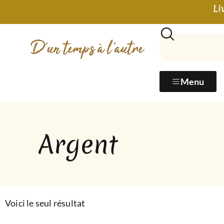
Li
Menu
Argent
Voici le seul résultat