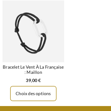
Bracelet Le Vent À La Française
: Maillon
39,00
€
Choix des options