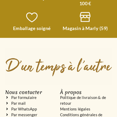
100 €
Emballage soigné
Magasin à Marly (59)
Nous contacter
À propos
Par formulaire
Politique de livraison & de
Par mail
retour
Par WhatsApp
Mentions légales
Par messenger
Conditions générales de