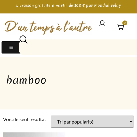
Livraison gratuite à partir de 100 € par Mondial relay
0
bamboo
Voici le seul résultat