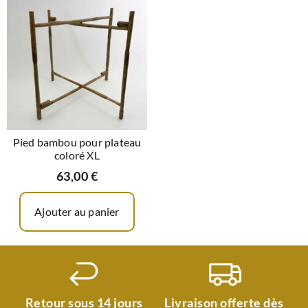
Pied bambou pour plateau
coloré XL
63,00
€
Ajouter au panier
Retour sous 14 jours
Livraison offerte dès