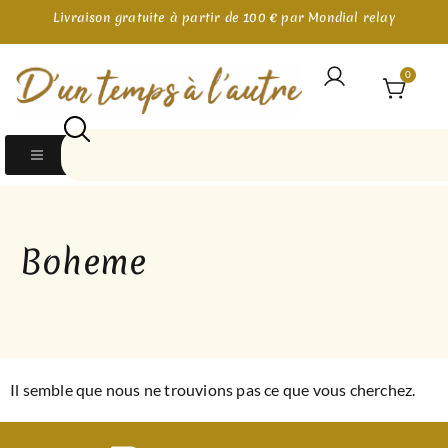
Livraison gratuite à partir de 100 € par Mondial relay
0
Boheme
Il semble que nous ne trouvions pas ce que vous cherchez.