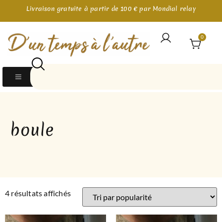
Livraison gratuite à partir de 100 € par Mondial relay
0
boule
4 résultats affichés