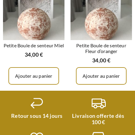
Petite Boule de senteur Miel
Petite Boule de senteur
Fleur d’oranger
34,00
€
34,00
€
Ajouter au panier
Ajouter au panier
Retour sous 14 jours
Livraison offerte dès
100 €