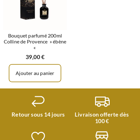
Bouquet parfumé 200ml
Colline de Provence » ébène
«
39,00
€
Ajouter au panier
Retour sous 14 jours
Livraison offerte dès
100 €