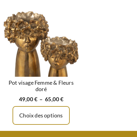
Pot visage Femme & Fleurs
doré
49,00
€
–
65,00
€
Choix des options