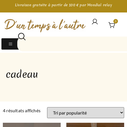
Livraison gratuite à partir de 100 € par Mondial relay
0
cadeau
4 résultats affichés