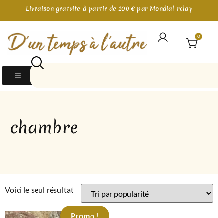
Livraison gratuite à partir de 100 € par Mondial relay
0
chambre
Voici le seul résultat
Promo !