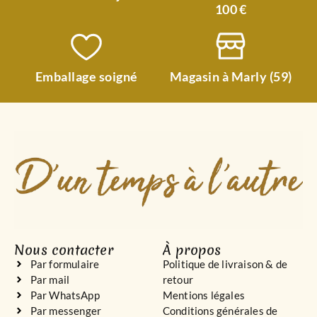
100 €
Emballage soigné
Magasin à Marly (59)
Nous contacter
À propos
Par formulaire
Politique de livraison & de
Par mail
retour
Par WhatsApp
Mentions légales
Par messenger
Conditions générales de