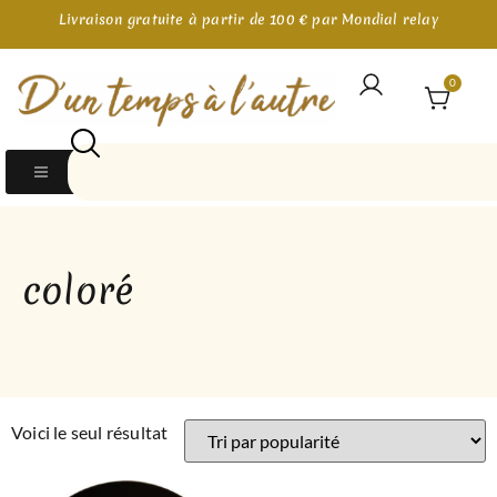
Livraison gratuite à partir de 100 € par Mondial relay
0
coloré
Voici le seul résultat