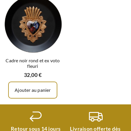
Cadre noir rond et ex voto
fleuri
32,00
€
Ajouter au panier
Retour sous 14 jours
Livraison offerte dès