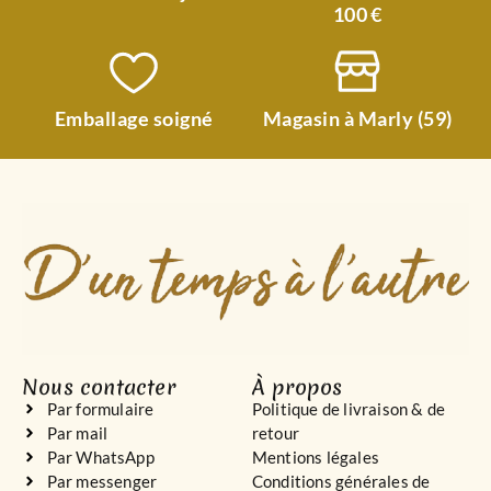
100 €
Emballage soigné
Magasin à Marly (59)
Nous contacter
À propos
Par formulaire
Politique de livraison & de
Par mail
retour
Par WhatsApp
Mentions légales
Par messenger
Conditions générales de