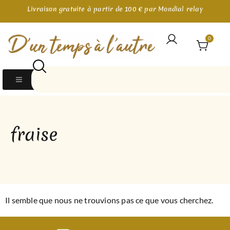
Livraison gratuite à partir de 100 € par Mondial relay
0
fraise
Il semble que nous ne trouvions pas ce que vous cherchez.