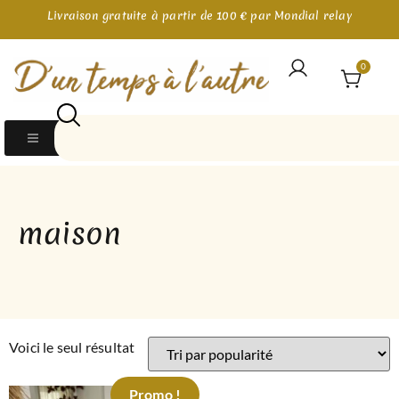
Livraison gratuite à partir de 100 € par Mondial relay
0
maison
Voici le seul résultat
Promo !