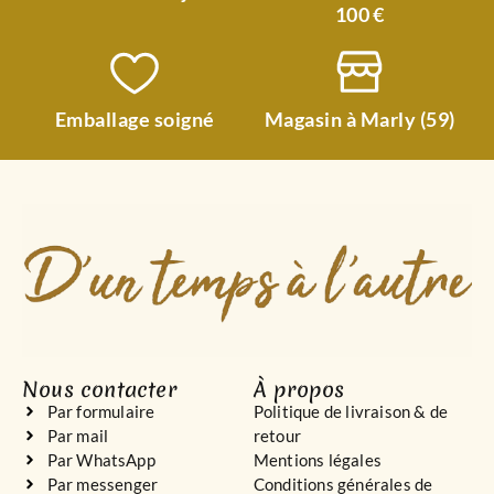
100 €
Emballage soigné
Magasin à Marly (59)
Nous contacter
À propos
Par formulaire
Politique de livraison & de
Par mail
retour
Par WhatsApp
Mentions légales
Par messenger
Conditions générales de