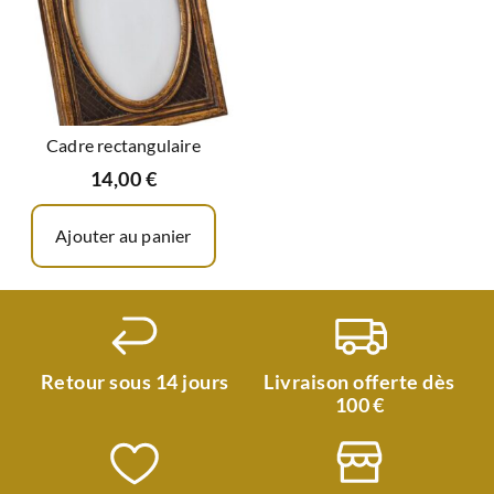
Cadre rectangulaire
14,00
€
Ajouter au panier
Retour sous 14 jours
Livraison offerte dès
100 €