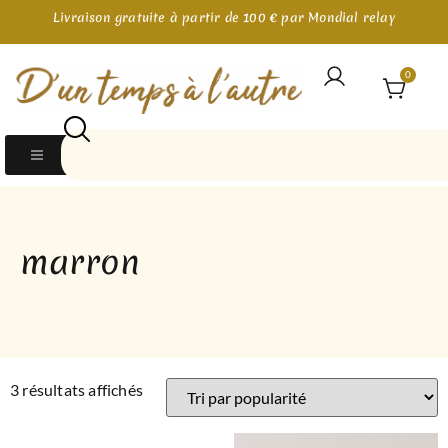
Livraison gratuite à partir de 100 € par Mondial relay
0
marron
3 résultats affichés