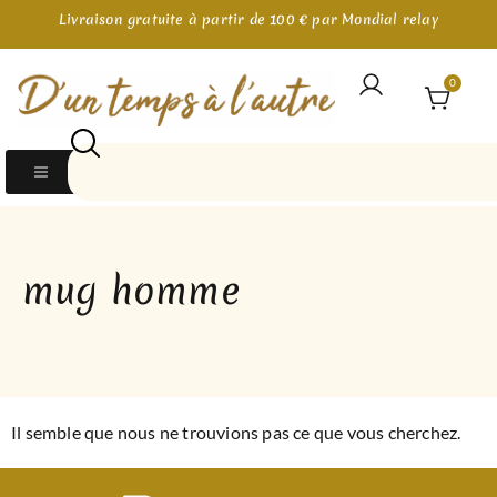
Livraison gratuite à partir de 100 € par Mondial relay
0
mug homme
Il semble que nous ne trouvions pas ce que vous cherchez.