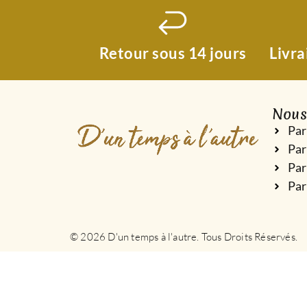
Retour sous 14 jours
Livra
Nous
Par
Par
Pa
Par
© 2026 D'un temps à l'autre. Tous Droits Réservés.