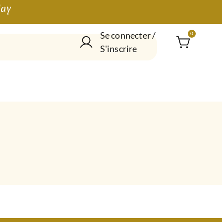
lay
Se connecter /
0
S'inscrire