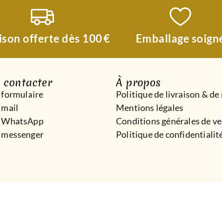
ison offerte dès 100 €
Emballage soign
 contacter
À propos
 formulaire
Politique de livraison & de
 mail
Mentions légales
r WhatsApp
Conditions générales de v
 messenger
Politique de confidentialit