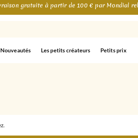
vraison gratuite à partir de 100 € par Mondial re
Nouveautés
Les petits créateurs
Petits prix
z.