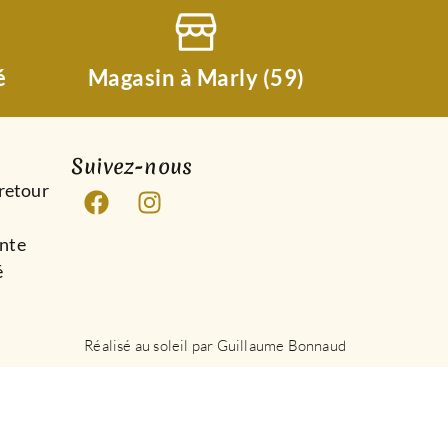
é
Magasin à Marly (59)
Suivez-nous
 retour
ente
é
Réalisé au soleil par Guillaume Bonnaud