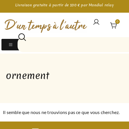
Livraison gratuite à partir de 100 € par Mondial relay
0
ornement
Il semble que nous ne trouvions pas ce que vous cherchez.