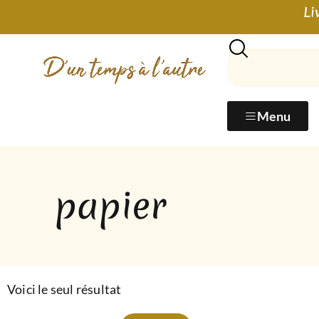
Li
Menu
papier
Voici le seul résultat