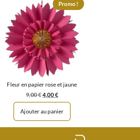
Promo !
Fleur en papier rose et jaune
9,00
€
4,00
€
Ajouter au panier