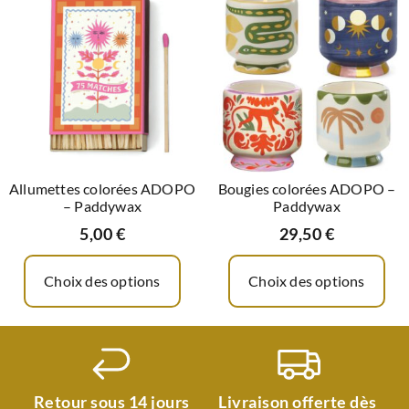
Allumettes colorées ADOPO
Bougies colorées ADOPO –
– Paddywax
Paddywax
5,00
€
29,50
€
Choix des options
Choix des options
Retour sous 14 jours
Livraison offerte dès