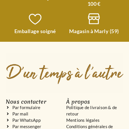
100 €
Emballage soigné
Magasin à Marly (59)
Nous contacter
À propos
Par formulaire
Politique de livraison & de
Par mail
retour
Par WhatsApp
Mentions légales
Par messenger
Conditions générales de