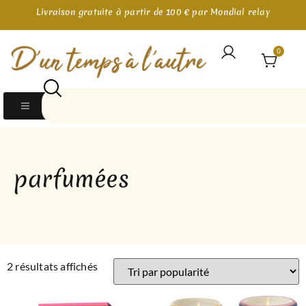
Livraison gratuite à partir de 100 € par Mondial relay
0
parfumées
2 résultats affichés