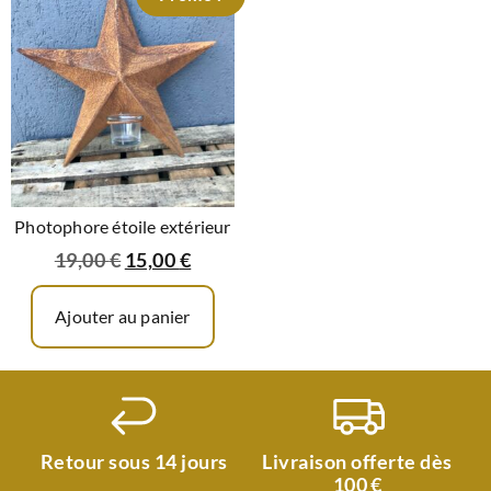
Photophore étoile extérieur
19,00
€
15,00
€
Ajouter au panier
Retour sous 14 jours
Livraison offerte dès
100 €