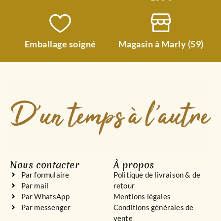
Emballage soigné
Magasin à Marly (59)
Nous contacter
À propos
Par formulaire
Politique de livraison & de
Par mail
retour
Par WhatsApp
Mentions légales
Par messenger
Conditions générales de
vente