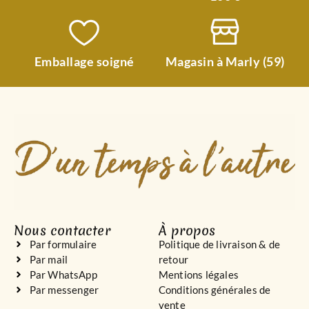
Emballage soigné
Magasin à Marly (59)
Nous contacter
À propos
Par formulaire
Politique de livraison & de
Par mail
retour
Par WhatsApp
Mentions légales
Par messenger
Conditions générales de
vente