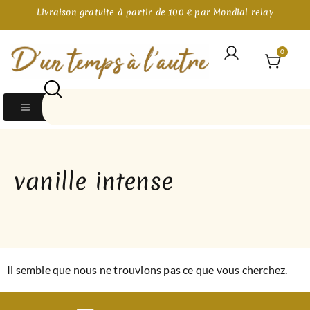
Livraison gratuite à partir de 100 € par Mondial relay
0
vanille intense
Il semble que nous ne trouvions pas ce que vous cherchez.