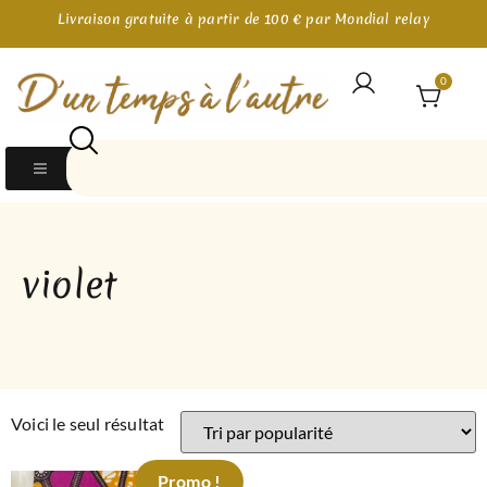
Livraison gratuite à partir de 100 € par Mondial relay
0
violet
Voici le seul résultat
Promo !