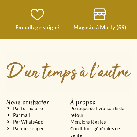
Emballage soigné
Magasin à Marly (59)
Nous contacter
À propos
Par formulaire
Politique de livraison & de
Par mail
retour
Par WhatsApp
Mentions légales
Par messenger
Conditions générales de
vente