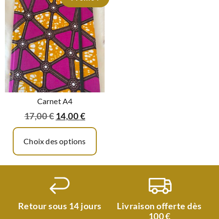
Carnet A4
17,00
€
14,00
€
Choix des options
Retour sous 14 jours
Livraison offerte dès
100 €