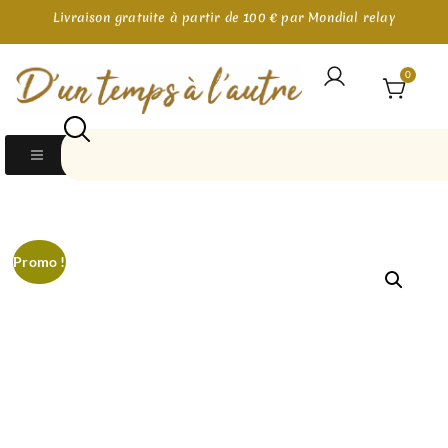
Livraison gratuite à partir de 100 € par Mondial relay
0
Promo !