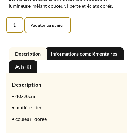
lumineuse, mêlant douceur, liberté et éclats dorés.
Ajouter au panier
Description
Informations complémentaires
Avis (0)
Description
• 40x28cm
• matière : fer
• couleur : dorée