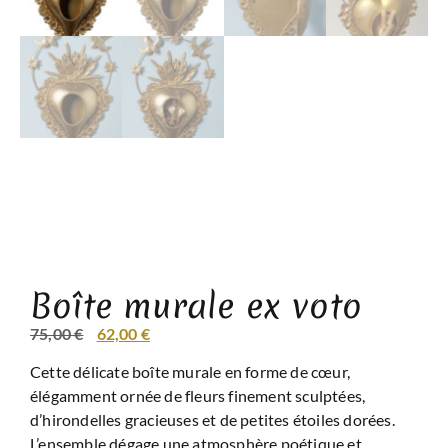
Boîte murale ex voto
75,00
€
62,00
€
Cette délicate boîte murale en forme de cœur,
élégamment ornée de fleurs finement sculptées,
d’hirondelles gracieuses et de petites étoiles dorées.
L’ensemble dégage une atmosphère poétique et