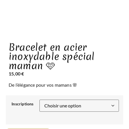
Bracelet en acier
inoxydable spécial
maman 🩷
15,00
€
De l’élégance pour vos mamans 🌸
Inscriptions