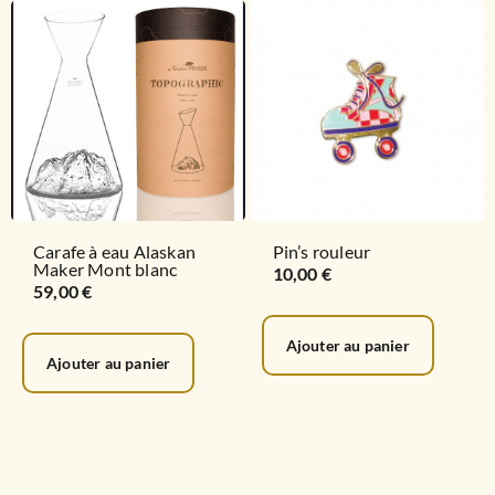
Carafe à eau Alaskan
Pin’s rouleur
Maker Mont blanc
10,00
€
59,00
€
Ajouter au panier
Ajouter au panier