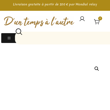
Livraison gratuite à partir de 100 € par Mondial relay
0