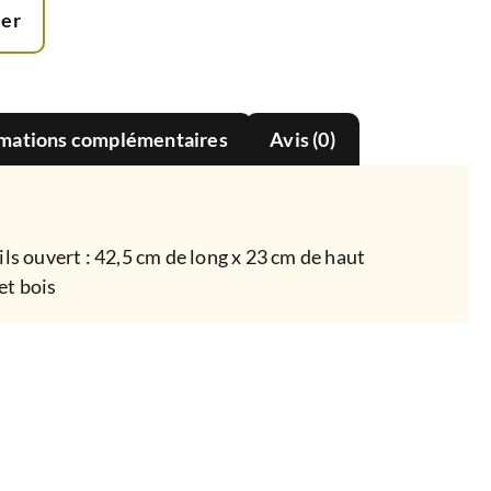
ier
rmations complémentaires
Avis (0)
s ouvert : 42,5 cm de long x 23 cm de haut
et bois