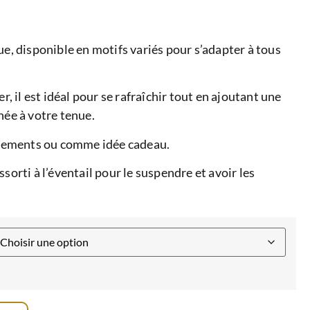
ue, disponible en motifs variés pour s’adapter à tous
er, il est idéal pour se rafraîchir tout en ajoutant une
née à votre tenue.
vénements ou comme idée cadeau.
sorti à l’éventail pour le suspendre et avoir les