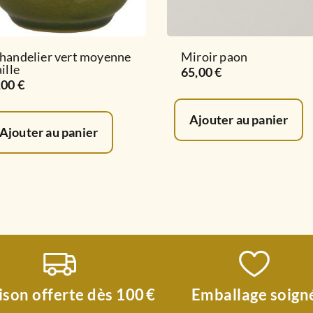
handelier vert moyenne
Miroir paon
aille
65,00
€
,00
€
Ajouter au panier
Ajouter au panier
ison offerte dès 100 €
Emballage soign