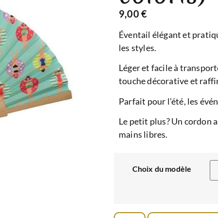
9,00
€
Éventail élégant et pratiq
les styles.
Léger et facile à transport
touche décorative et raffi
Parfait pour l’été, les é
Le petit plus? Un cordon as
mains libres.
Choix du modèle