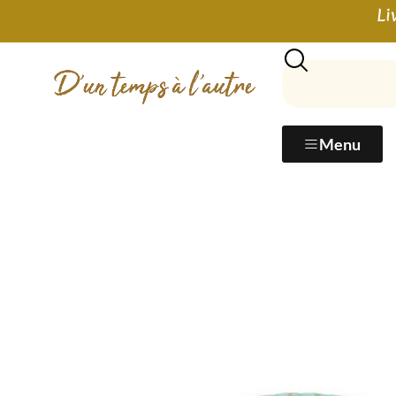
Li
Menu