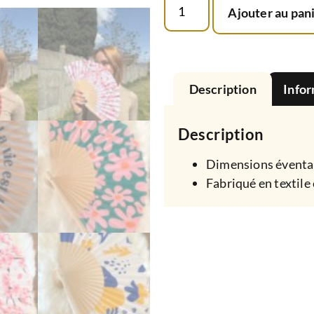
Ajouter au pan
Description
Info
Description
Dimensions éventail
Fabriqué en textile 