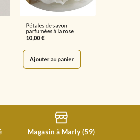
Pétales de savon
parfumées à la rose
10,00
€
Ajouter au panier
é
Magasin à Marly (59)