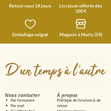
Retour sous 14 jours
Livraison offerte dès
100 €
Emballage soigné
Magasin à Marly (59)
Nous contacter
À propos
Par formulaire
Politique de livraison & de
Par mail
retour
Par WhatsApp
Mentions légales