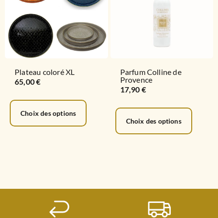
Plateau coloré XL
Parfum Colline de
Provence
65,00
€
17,90
€
Choix des options
Choix des options