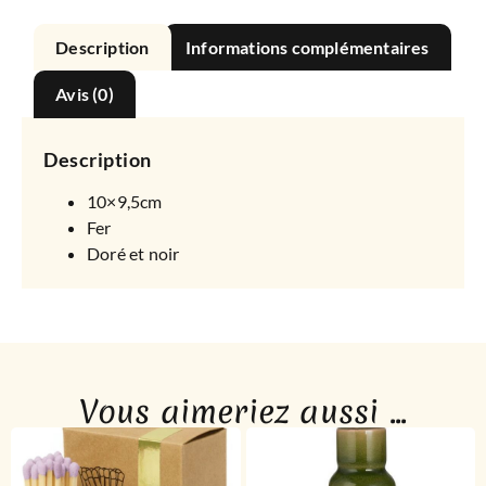
Description
Informations complémentaires
Avis (0)
Description
10×9,5cm
Fer
Doré et noir
Vous aimeriez aussi ...