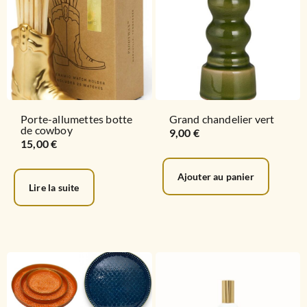
Porte-allumettes botte
Grand chandelier vert
de cowboy
9,00
€
15,00
€
Ajouter au panier
Lire la suite