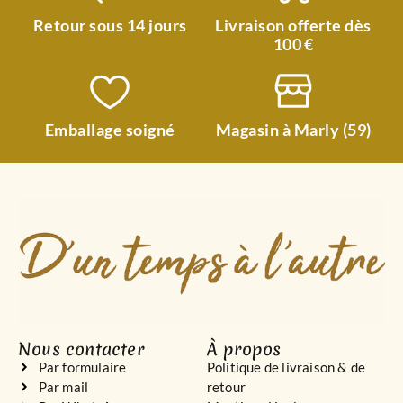
Retour sous 14 jours
Livraison offerte dès
100 €
Emballage soigné
Magasin à Marly (59)
Nous contacter
À propos
Par formulaire
Politique de livraison & de
Par mail
retour