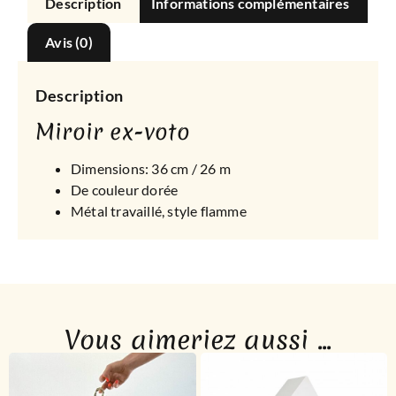
Description
Informations complémentaires
Avis (0)
Description
Miroir ex-voto
Dimensions: 36 cm / 26 m
De couleur dorée
Métal travaillé, style flamme
Vous aimeriez aussi ...