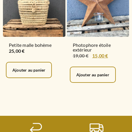
Petite malle bohème
Photophore étoile
extérieur
25,00
€
19,00
€
15,00
€
Ajouter au panier
Ajouter au panier