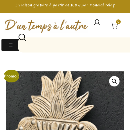
Livraison gratuite à partir de 100 € par Mondial relay
0
Promo !