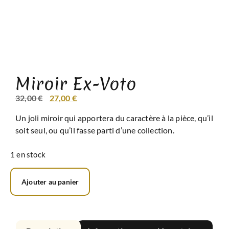
Miroir Ex-Voto
32,00
€
27,00
€
Un joli miroir qui apportera du caractère à la pièce, qu’il
soit seul, ou qu’il fasse parti d’une collection.
1 en stock
Ajouter au panier