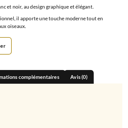
anc et noir, au design graphique et élégant.
ctionnel, il apporte une touche moderne tout en
aux oiseaux.
ier
rmations complémentaires
Avis (0)