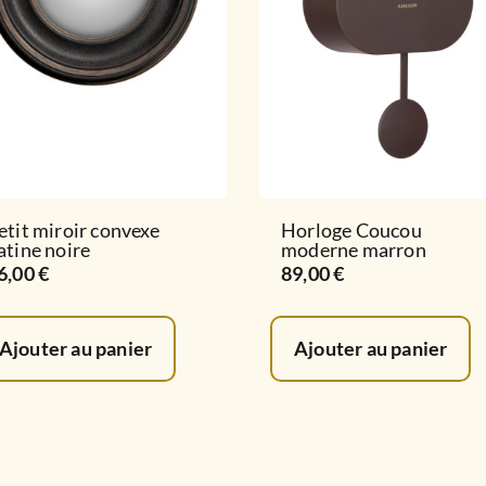
etit miroir convexe
Horloge Coucou
atine noire
moderne marron
6,00
€
89,00
€
Ajouter au panier
Ajouter au panier