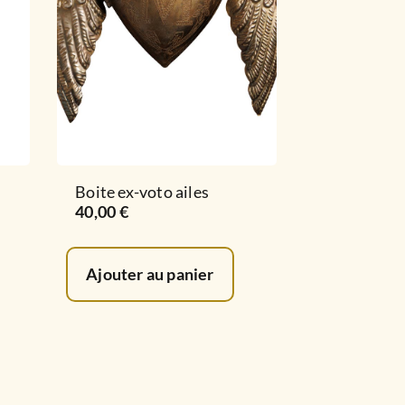
Boite ex-voto ailes
40,00
€
Ajouter au panier