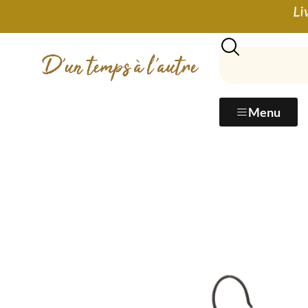
Li
Menu