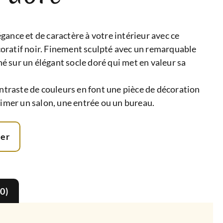
ance et de caractère à votre intérieur avec ce
oratif noir. Finement sculpté avec un remarquable
ché sur un élégant socle doré qui met en valeur sa
ontraste de couleurs en font une pièce de décoration
limer un salon, une entrée ou un bureau.
ier
(0)