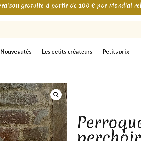
vraison gratuite à partir de 100 € par Mondial re
Nouveautés
Les petits créateurs
Petits prix
Perroque
perchoir