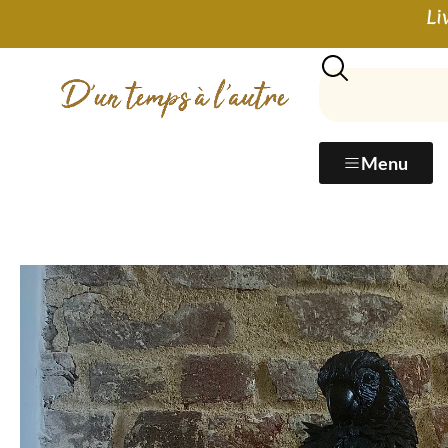
Li
Menu