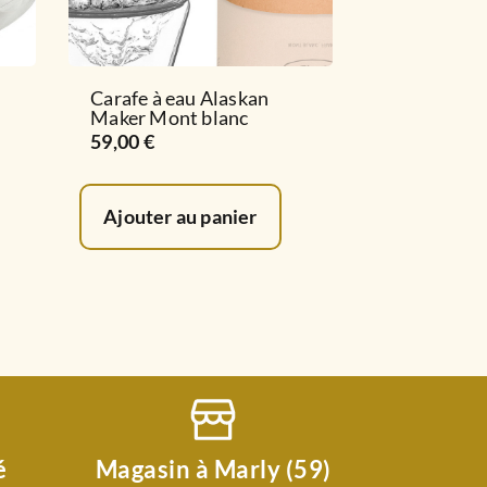
Carafe à eau Alaskan
Maker Mont blanc
59,00
€
Ajouter au panier
é
Magasin à Marly (59)