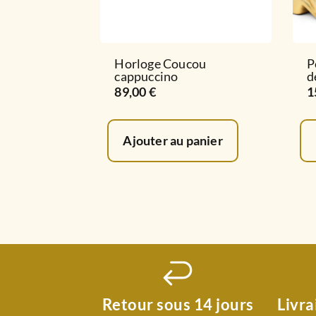
Horloge Coucou
P
cappuccino
d
89,00
€
1
Ajouter au panier
Retour sous 14 jours
Livra