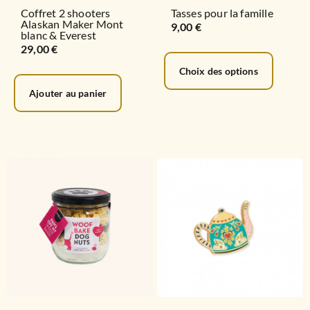
Coffret 2 shooters
Tasses pour la famille
Alaskan Maker Mont
9,00
€
blanc & Everest
29,00
€
Choix des options
Ajouter au panier