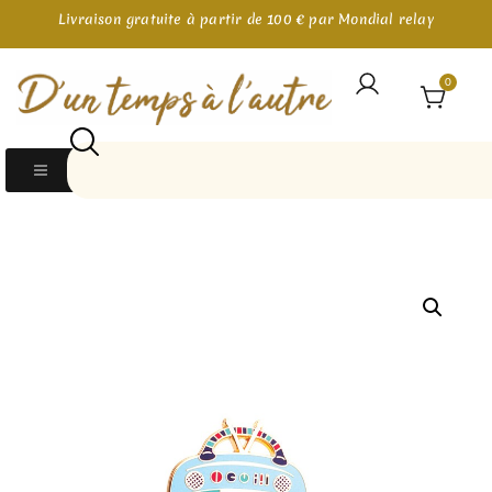
Livraison gratuite à partir de 100 € par Mondial relay
0