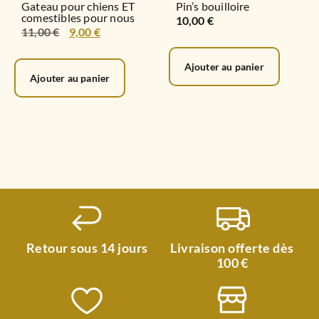
Gateau pour chiens ET
Pin’s bouilloire
comestibles pour nous
10,00
€
11,00
€
9,00
€
Ajouter au panier
Ajouter au panier
Retour sous 14 jours
Livraison offerte dès
100 €